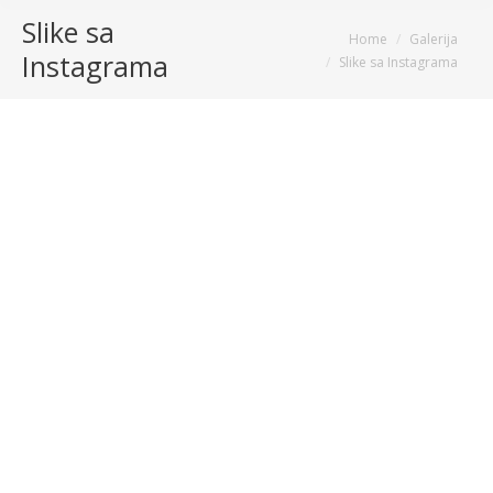
Slike sa
You are here:
Home
Galerija
Instagrama
Slike sa Instagrama