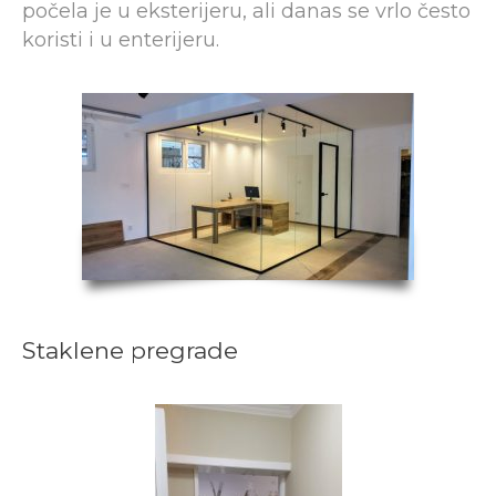
počela je u eksterijeru, ali danas se vrlo često
koristi i u enterijeru.
Staklene pregrade