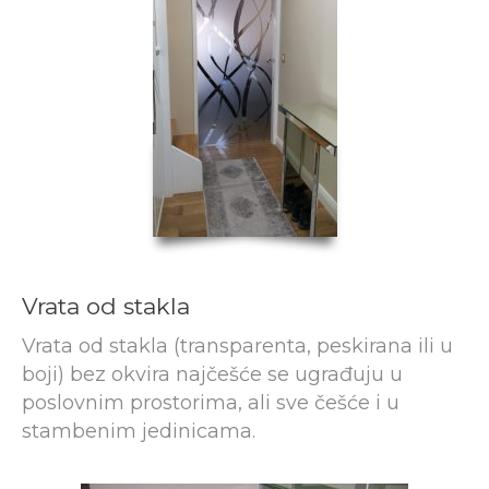
Vrata od stakla
Vrata od stakla (transparenta, peskirana ili u
boji) bez okvira najčešće se ugrađuju u
poslovnim prostorima, ali sve češće i u
stambenim jedinicama.