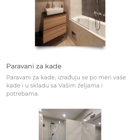
Paravani za kade
Paravani za kade, izrađuju se po meri vaše
kade i u skladu sa Vašim željama i
potrebama.