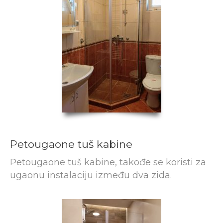
Petougaone tuš kabine
Petougaone tuš kabine, takođe se koristi za
ugaonu instalaciju između dva zida.