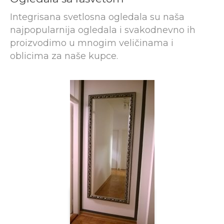
Integrisana svetlosna ogledala su naša
najpopularnija ogledala i svakodnevno ih
proizvodimo u mnogim veličinama i
oblicima za naše kupce.