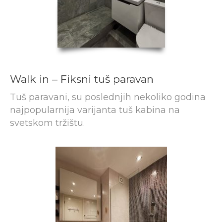
Walk in – Fiksni tuš paravan
Tuš paravani, su poslednjih nekoliko godina
najpopularnija varijanta tuš kabina na
svetskom tržištu.