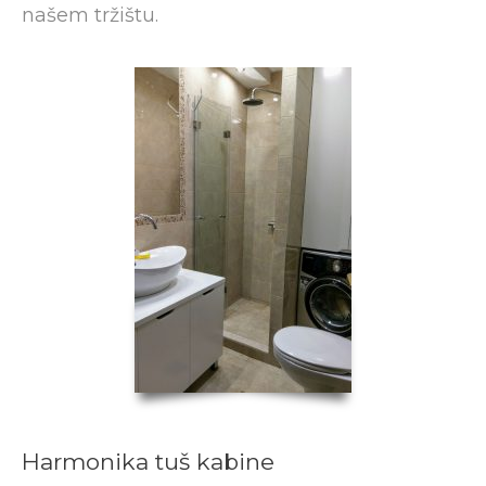
našem tržištu.
Harmonika tuš kabine