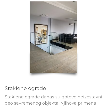
Staklene ograde
Staklene ograde danas su gotovo neizostavni
deo savremenog objekta. Njihova primena