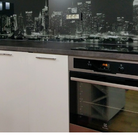
PO MERI
TUŠ KABINE i PARAVANI