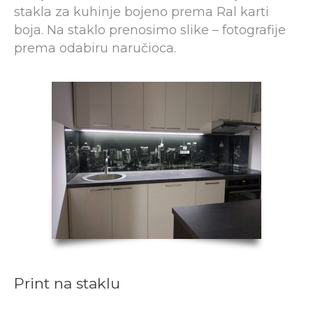
stakla za kuhinje bojeno prema Ral karti
boja. Na staklo prenosimo slike – fotografije
prema odabiru naručioca.
Print na staklu