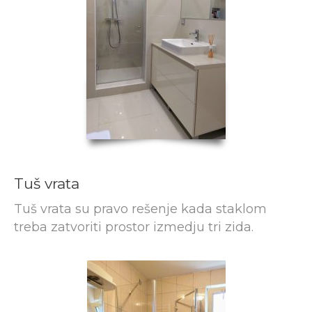
Tuš vrata
Tuš vrata su pravo rešenje kada staklom
treba zatvoriti prostor izmedju tri zida.