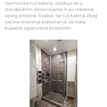
Harmonika tuš kabine, izrađuju se u
standardnim dimenzijama ili po merama
vašeg prostora. Ovakav tip tuš kabina zbog
načina otvaranja praktičan je za mala
kupatila ograničena prostorom.