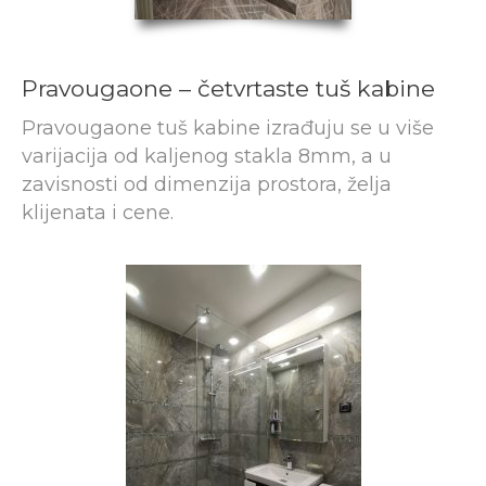
Pravougaone – četvrtaste tuš kabine
Pravougaone tuš kabine izrađuju se u više
varijacija od kaljenog stakla 8mm, a u
zavisnosti od dimenzija prostora, želja
klijenata i cene.