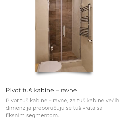
Pivot tuš kabine – ravne
Pivot tuš kabine – ravne, za tuš kabine većih
dimenzija preporučuju se tuš vrata sa
fiksnim segmentom.