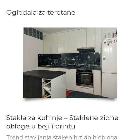
Ogledala za teretane
Stakla za kuhinje – Staklene zidne
obloge u boji i printu
Trend stavljanja stakenih zidnih obloga