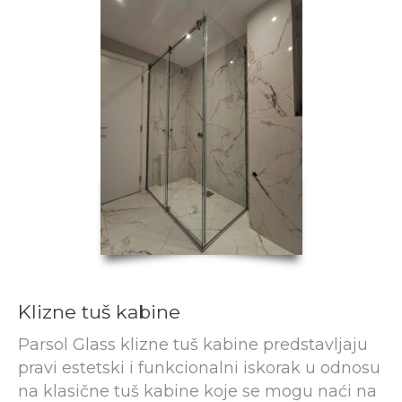
Klizne tuš kabine
Parsol Glass klizne tuš kabine predstavljaju
pravi estetski i funkcionalni iskorak u odnosu
na klasične tuš kabine koje se mogu naći na